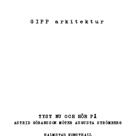
GIPP arkitektur
TYST NU OCH HÖR PÅ
TYST NU OCH HÖR PÅ
TYST NU OCH HÖR PÅ
ASTRID GÖRANSSON MÖTER AUGUSTA STRÖMBERG
ASTRID GÖRANSSON MÖTER AUGUSTA STRÖMBERG
ASTRID GÖRANSSON MÖTER AUGUSTA STRÖMBERG
HALMSTAD KONSTHALL
HALMSTAD KONSTHALL
HALMSTAD KONSTHALL