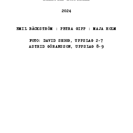
2024
2024
2024
EMIL BÄCKSTRÖM : PETRA GIPP : MAJA HOLM
EMIL BÄCKSTRÖM : PETRA GIPP : MAJA HOLM
EMIL BÄCKSTRÖM : PETRA GIPP : MAJA HOLM
FOTO: DAVID SKOOG, UPPSLAG 2-7
FOTO: DAVID SKOOG, UPPSLAG 2-7
FOTO: DAVID SKOOG, UPPSLAG 2-7
ASTRID GÖRANSSON, UPPSLAG 8-9
ASTRID GÖRANSSON, UPPSLAG 8-9
ASTRID GÖRANSSON, UPPSLAG 8-9