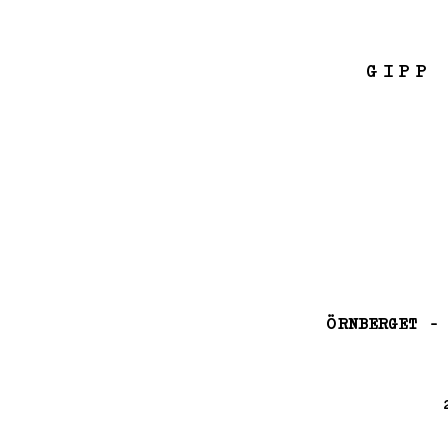
GIPP
ÖRNBERGET -
ÖRNBERGET -